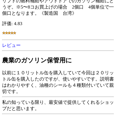
リフトの燃料補給やアウトドアでのガソリン補給にど
うぞ。※5〜8コお買上げの場合 2個口 4個単位で一
個口となります。《製造国 台湾》
評価: 4.83
レビュー
農業のガソリン保管用に
以前に１０リットル缶を購入していて今回は２０リッ
トル缶を購入したのですが、使いやすいです。説明書
はわかりやすく、油種のシールも４種類付いていて親
切です。
私の知っている限り、最安値で提供してくれるショッ
プだと思います。